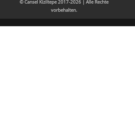
© Cansel Kiziltepe 2017-2026 | Alle Rechte
vorbehalten.