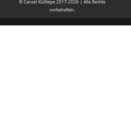
© Cansel Kiziltepe 2017-2026 | Alle Rechte
vorbehalten.